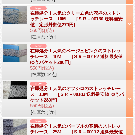
在庫処分！人気のクリーム色の花柄のストレ
ッチレース 10M
[ＳＲ－00130 送料最安
値 定形外郵便270円]
550円
(税込)
[在庫わずか]
在庫処分！人気のベージュピンクのストレッ
チレース 10M
[ＳＲ－00152 送料最安値
ゆうパケット280円]
550円
(税込)
[在庫数 14点]
在庫処分！人気のオフシロのストレッチレー
ス 10M
[ＳＲ－00183 送料最安値 ゆうパ
ケット280円]
550円
(税込)
[在庫わずか]
在庫処分！人気のパープルの花柄のストレッ
チレース 25M
[ＳＲ－00172 送料最安値