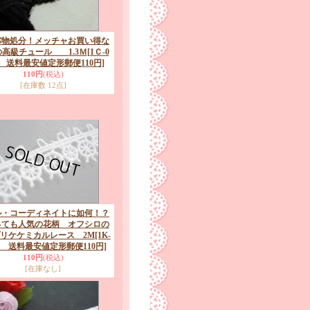
パ物処分！メッチャお買い得な
の高級チュール 1.3Ｍ
[1Ｃ-0
84 送料最安値定形郵便110円]
110円
(税込)
[在庫数 12点]
ル・コーディネイトに如何！？
っても人気の花柄 オフシロの
リケケミカルレース 2M
[1K-
95 送料最安値定形郵便110円]
110円
(税込)
[在庫なし]