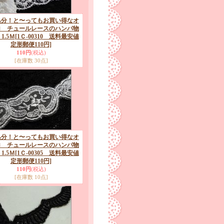
処分！と〜ってもお買い得なオ
ロ チュールレースのハンパ物
1.5Ｍ
[1Ｃ-00310 送料最安値
定形郵便110円]
110円
(税込)
[在庫数 30点]
処分！と〜ってもお買い得なオ
ロ チュールレースのハンパ物
1.5Ｍ
[1Ｃ-00305 送料最安値
定形郵便110円]
110円
(税込)
[在庫数 10点]