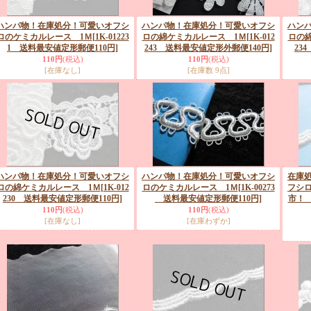
ハンパ物！在庫処分！可愛いオフシ
ハンパ物！在庫処分！可愛いオフシ
ハン
ロのケミカルレース 1Ｍ
[1K-01223
ロの綿ケミカルレース 1Ｍ
[1K-012
ロの
1 送料最安値定形郵便110円]
243 送料最安値定形外郵便140円]
23
110円
(税込)
110円
(税込)
[在庫なし]
[在庫数 9点]
ハンパ物！在庫処分！可愛いオフシ
ハンパ物！在庫処分！可愛いオフシ
在庫
ロの綿ケミカルレース 1Ｍ
[1K-012
ロのケミカルレース 1Ｍ
[1K-00273
フシ
230 送料最安値定形郵便110円]
送料最安値定形郵便110円]
市！ 
110円
(税込)
110円
(税込)
[在庫なし]
[在庫わずか]