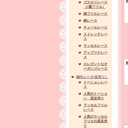
ゴスロリレース
（2重フリル）
綿フリルレース
綿レース
チュールレース
ストレッチレー
ス
ラッセルレース
アップリケレー
ス
エレガントなオ
ーガンジレース
細巾レース(反売り）
トーションレー
ス
人気のトーショ
ン 原反売り
ラッセルフリル
レース
人気のラッセル
フリルの原反売
り