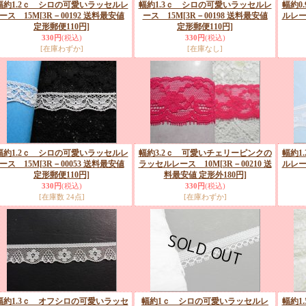
幅約1.2ｃ シロの可愛いラッセルレ
幅約1.3ｃ シロの可愛いラッセルレ
幅約0
ース 15M
[3R－00192 送料最安値
ース 15M
[3R－00198 送料最安値
ルレー
定形郵便110円]
定形郵便110円]
330円
(税込)
330円
(税込)
[在庫わずか]
[在庫なし]
幅約1.2ｃ シロの可愛いラッセルレ
幅約3.2ｃ 可愛いチェリーピンクの
幅約1
ース 15M
[3R－00053 送料最安値
ラッセルレース 10M
[3R－00210 送
ルレー
定形郵便110円]
料最安値 定形外180円]
330円
(税込)
330円
(税込)
[在庫数 24点]
[在庫わずか]
幅約1.3ｃ オフシロの可愛いラッセ
幅約1ｃ シロの可愛いラッセルレ
幅約1