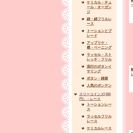
ケミカル・チュ
ール・オーガン
ジ
綿・綿フリルレ
ース
トーションとブ
レード
アップリケ・
襟・ベーニング
ラッセル・スト
レッチ・フリル
流行のボタンイ
ヤリング
ボタン・雑貨
人気のボンテン
スリーコインズ(300
円）・レース
トーションレー
ス
ラッセルフリル
レース
ケミカルレース