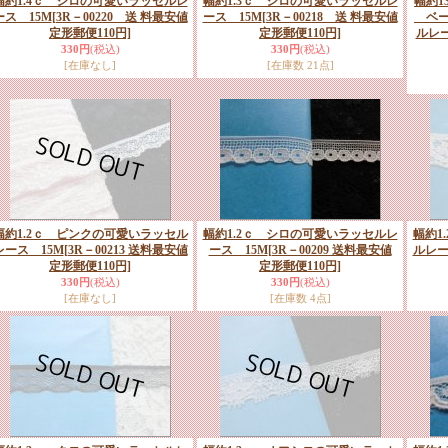
幅約1.4ｃ シロの可愛いラッセルレ
幅約1.3ｃ シロの可愛いラッセルレ
幅約1
ース 15M
[3R－00220 送 料最安値
ース 15M
[3R－00218 送 料最安値
ベー
定形郵便110円]
定形郵便110円]
ルレ
330円
(税込)
330円
(税込)
[在庫なし]
[在庫数 21点]
幅約1.2ｃ ピンクの可愛いラッセル
幅約1.2ｃ シロの可愛いラッセルレ
幅約1
レース 15M
[3R－00213 送料最安値
ース 15M
[3R－00209 送料最安値
ルレー
定形郵便110円]
定形郵便110円]
330円
(税込)
330円
(税込)
[在庫なし]
[在庫数 4点]