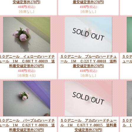
安値定形外270円]
最安値定形外270円]
418円
(税込)
418円
(税込)
[在庫なし]
[在庫なし]
５０デニール イェローのハードチ
５０デニール ブルーのハードチュ
５０
ュール 1Ｍ Ｃ/08
[ＴＹ-00019 送
ール 1Ｍ Ｃ/22
[ＴＹ-00018 送料
ュール
料最安値定形外270円]
最安値定形外270円]
418円
(税込)
418円
(税込)
[在庫数 4点]
[在庫なし]
５０デニール パープルのハードチ
５０デニール アカのハードチュー
５０
ュール 1Ｍ Ｃ/62
[ＴＹ-00016 送
ル 1Ｍ Ｃ/67
[ＴＹ-00015 送料最
ル 1
料最安値定形外270円]
安値定形外270円]