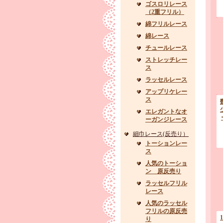
ゴスロリレース
（2重フリル）
綿フリルレース
綿レース
チュールレース
ストレッチレー
ス
ラッセルレース
アップリケレー
ス
エレガントなオ
ーガンジレース
細巾レース(反売り）
トーションレー
ス
人気のトーショ
ン 原反売り
ラッセルフリル
レース
人気のラッセル
フリルの原反売
り