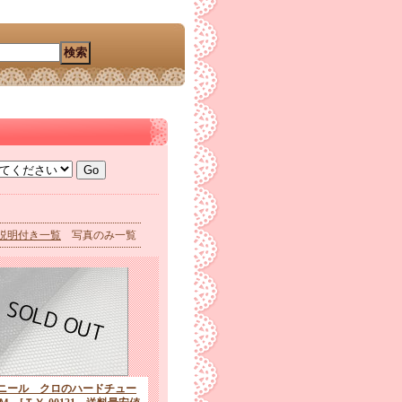
説明付き一覧
写真のみ一覧
デニール クロのハードチュー