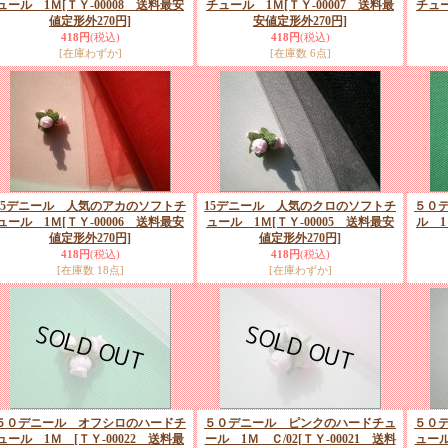
ュール 1Ｍ
[ＴＹ-00008 送料最安
チュール 1Ｍ
[ＴＹ-00007 送料最
チュ
値定形外270円]
安値定形外270円]
418円
(税込)
418円
(税込)
[在庫わずか]
[在庫数 6点]
15デニール 人気のアカのソフトチ
15デニール 人気のクロのソフトチ
５０
ュール 1Ｍ
[ＴＹ-00006 送料最安
ュール 1Ｍ
[ＴＹ-00005 送料最安
ル 
値定形外270円]
値定形外270円]
418円
(税込)
418円
(税込)
[在庫数 18点]
[在庫わずか]
５０デニール オフシロのハードチ
５０デニール ピンクのハードチュ
５０
ュール 1Ｍ
[ＴＹ-00022 送料最
ール 1Ｍ Ｃ/02
[ＴＹ-00021 送料
ュール