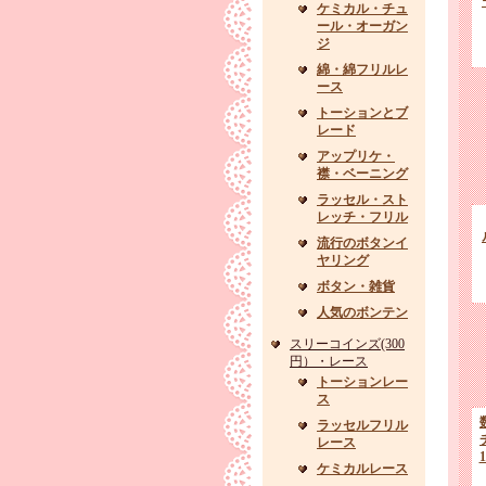
ケミカル・チュ
ール・オーガン
ジ
綿・綿フリルレ
ース
トーションとブ
レード
アップリケ・
襟・ベーニング
ラッセル・スト
レッチ・フリル
流行のボタンイ
ヤリング
ボタン・雑貨
人気のボンテン
スリーコインズ(300
円）・レース
トーションレー
ス
ラッセルフリル
レース
ケミカルレース