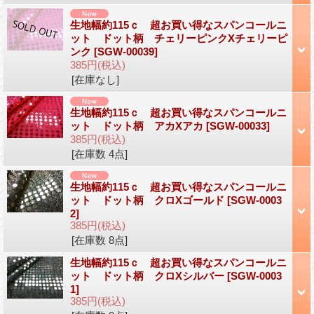
生地幅約115ｃ 超お買い得なスパンコールニ
ット ドット柄 チェリーピンクXチェリーピ
ンク
[SGW-00039]
385円
(税込)
[在庫なし]
生地幅約115ｃ 超お買い得なスパンコールニ
ット ドット柄 アカXアカ
[SGW-00033]
385円
(税込)
[在庫数 4点]
生地幅約115ｃ 超お買い得なスパンコールニ
ット ドット柄 クロXゴールド
[SGW-0003
2]
385円
(税込)
[在庫数 8点]
生地幅約115ｃ 超お買い得なスパンコールニ
ット ドット柄 クロXシルバー
[SGW-0003
1]
385円
(税込)