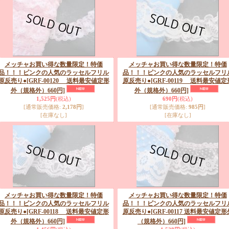
メッチャお買い得な数量限定！特価
メッチャお買い得な数量限定！特価
品！！！ピンクの人気のラッセルフリル
品！！！ピンクの人気のラッセルフリ
原反売り●
[GRF-00120 送料最安値定形
原反売り●
[GRF-00119 送料最安値定
外（規格外）660円]
外（規格外）660円]
1,525円
(税込)
690円
(税込)
[通常販売価格
:
2,178円
]
[通常販売価格
:
985円
]
[在庫なし]
[在庫なし]
メッチャお買い得な数量限定！特価
メッチャお買い得な数量限定！特価
品！！！ピンクの人気のラッセルフリル
品！！！ピンクの人気のラッセルフリ
原反売り●
[GRF-00118 送料最安値定形
原反売り●
[GRF-00117 送料最安値定形
外（規格外）660円]
（規格外）660円]