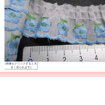
(画像をクリックすると大
きく見られます)