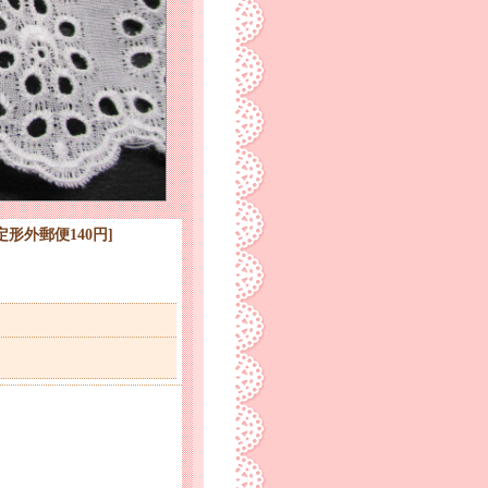
 定形外郵便140円
]