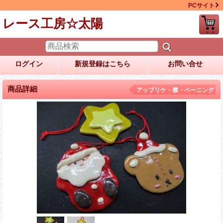
PCサイト
レース工房☆太陽
ログイン
新規登録はこちら
お問い合せ
商品詳細
アップリケ・襟・ベーニング