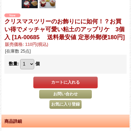
クリスマスツリーのお飾りにに如何！？お買
い得でメッチャ可愛い粘土のアップリケ 3個
入
[1A-00685 送料最安値 定形外郵便180円]
販売価格
:
110円
(税込)
[在庫数 25点]
数量
:
個
商品詳細