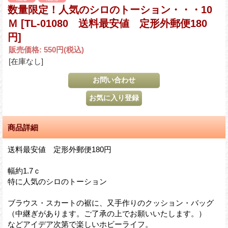
数量限定！人気のシロのトーション・・・10
Ｍ
[TL-01080 送料最安値 定形外郵便180
円]
販売価格
:
550円
(税込)
[在庫なし]
商品詳細
送料最安値 定形外郵便180円
幅約1.7ｃ
特に人気のシロのトーション
ブラウス・スカートの裾に、又手作りのクッション・バッグ
（中継ぎがあります。ご了承の上でお願いいたします。）
などアイデア次第で楽しいホビーライフ。