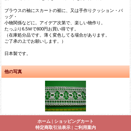
ブラウスの袖にスカートの裾に、又は手作りクッション・バ
ッグ・
小物関係などに。アイデア次第で、楽しい物作り。
たっぷり6.5Ｍで800円お買い得です。
（在庫処分品です。薄く変色してる場合があります。
ご了承の上でお願いします。）
日本製です。
他の写真
ホーム
|
ショッピングカート
特定商取引法表示
|
ご利用案内