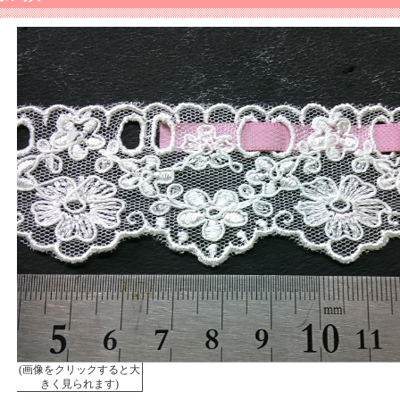
(画像をクリックすると大
きく見られます)