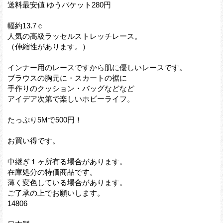
送料最安値 ゆうパケット280円
幅約13.7ｃ
人気の高級ラッセルストレッチレース。
（伸縮性があります。）
インナー用のレースですから肌に優しいレースです。
ブラウスの胸元に・スカートの裾に
手作りのクッション・バッグなどなど
アイデア次第で楽しいホビーライフ。
たっぷり5Mで500円！
お買い得です。
中継ぎ１ヶ所有る場合があります。
在庫処分の特価商品です。
薄く変色している場合があります。
ご了承の上でお願いします。
14806