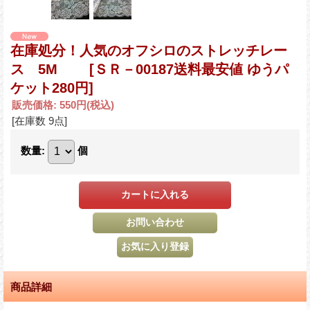
在庫処分！人気のオフシロのストレッチレー
ス 5M
[ＳＲ－00187送料最安値 ゆうパ
ケット280円]
販売価格
:
550円
(税込)
[在庫数 9点]
数量
:
個
商品詳細