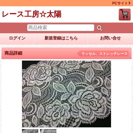
PCサイト
レース工房☆太陽
ログイン
新規登録はこちら
お問い合せ
商品詳細
ラッセル、ストレッチレース