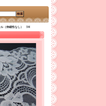
セル（伸縮性なし） 5M