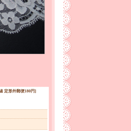
安値 定形外郵便180円
]