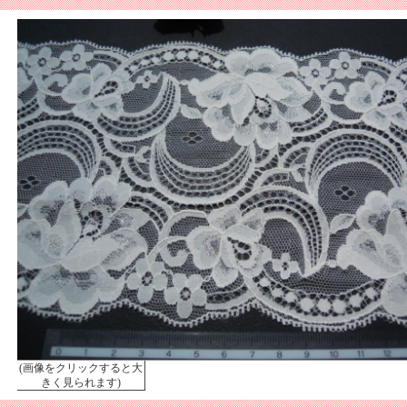
(画像をクリックすると大
きく見られます)