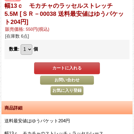
幅13ｃ モカチャのラッセルストレッチ
5.5M
[ＳＲ－00038 送料最安値はゆうパケッ
ト204円]
販売価格
:
550円
(税込)
[在庫数 6点]
数量
:
個
商品詳細
送料最安値はゆうパケット204円
幅13ｃ モカチャのストレッチ・ラッセルレース。