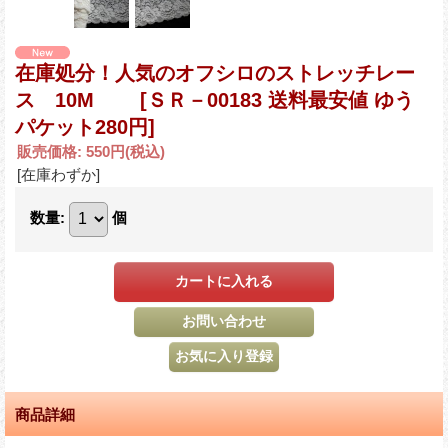
在庫処分！人気のオフシロのストレッチレー
ス 10M
[ＳＲ－00183 送料最安値 ゆう
パケット280円]
販売価格
:
550円
(税込)
[在庫わずか]
数量
:
個
商品詳細