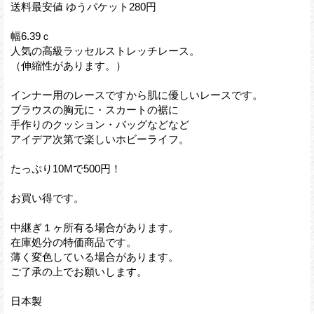
送料最安値 ゆうパケット280円
幅6.39ｃ
人気の高級ラッセルストレッチレース。
（伸縮性があります。）
インナー用のレースですから肌に優しいレースです。
ブラウスの胸元に・スカートの裾に
手作りのクッション・バッグなどなど
アイデア次第で楽しいホビーライフ。
たっぷり10Mで500円！
お買い得です。
中継ぎ１ヶ所有る場合があります。
在庫処分の特価商品です。
薄く変色している場合があります。
ご了承の上でお願いします。
日本製