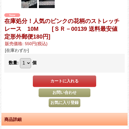
在庫処分！人気のピンクの花柄のストレッチ
レース 10M
[ＳＲ－00139 送料最安値
定形外郵便180円]
販売価格
:
550円
(税込)
[在庫わずか]
数量
:
個
商品詳細