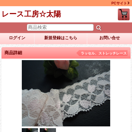
PCサイト
レース工房☆太陽
ログイン
新規登録はこちら
お問い合せ
商品詳細
ラッセル、ストレッチレース