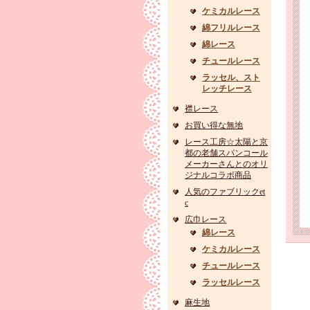
ケミカルレース
綿フリルレース
綿レース
チュールレース
ラッセル、スト
レッチレース
襟レース
お買い得な無地
レース工房☆太陽と京
都の老舗スパンコール
メーカーさんとのオリ
ジナルコラボ商品
人気のファブリックet
c
広巾レース
綿レース
ケミカルレース
チュールレース
ラッセルレース
麻生地