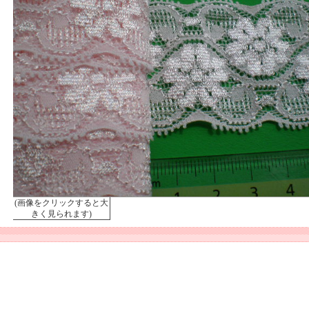
(画像をクリックすると大
きく見られます)