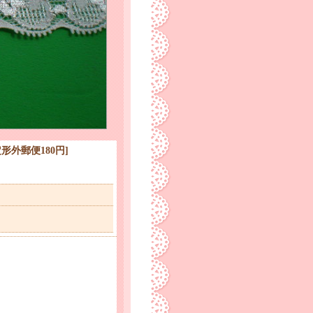
定形外郵便180円
]