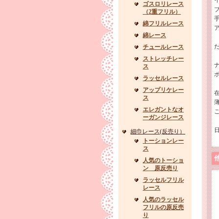
ゴスロリレース
（2重フリル）
綿フリルレース
綿レース
チュールレース
ストレッチレー
ス
ラッセルレース
アップリケレー
ス
エレガントなオ
ーガンジレース
細巾レース(反売り）
トーションレー
ス
人気のトーショ
ン 原反売り
ラッセルフリル
レース
人気のラッセル
フリルの原反売
り