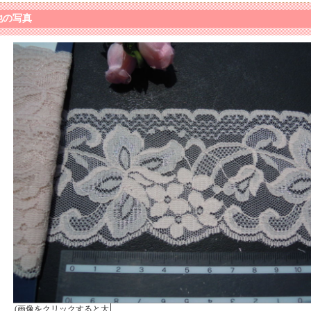
他の写真
(画像をクリックすると大