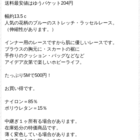
送料最安値はゆうパケット204円
幅約13.5ｃ
人気の花柄のブルーのストレッチ・ラッセルレース。
（伸縮性があります。）
インナー用のレースですから肌に優しいレースです。
ブラウスの胸元に・スカートの裾に
手作りのクッション・バッグなどなど
アイデア次第で楽しいホビーライフ。
たっぷり5Mで500円！
お買い得です。
ナイロン＝85％
ポリウレタン＝15％
中継ぎ１ヶ所有る場合があります。
在庫処分の特価商品です。
薄く変色している場合があります。