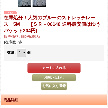
在庫処分！人気のブルーのストレッチレー
ス 5M
[ＳＲ－00148 送料最安値はゆう
パケット204円]
販売価格
:
550円
(税込)
[在庫数 7点]
数量
:
個
商品詳細