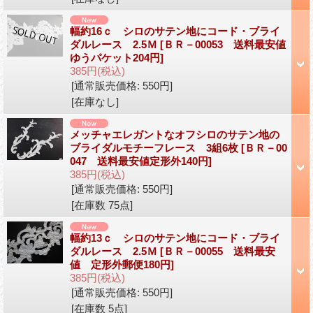
幅約16ｃ シロのサテン地にコード・ブライ
ダルレース 2.5Ｍ
[ＢＲ－00053 送料最安値
ゆうパケット204円]
385円
(税込)
[通常販売価格
:
550円
]
[在庫なし]
メッチャエレガントなオフシロのサテン地の
ブライダルモチーフレース 3組6枚
[ＢＲ－00
047 送料最安値定形外140円]
385円
(税込)
[通常販売価格
:
550円
]
[在庫数 75点]
幅約13ｃ シロのサテン地にコード・ブライ
ダルレース 2.5Ｍ
[ＢＲ－00055 送料最安
値 定形外郵便180円]
385円
(税込)
[通常販売価格
:
550円
]
[在庫数 5点]