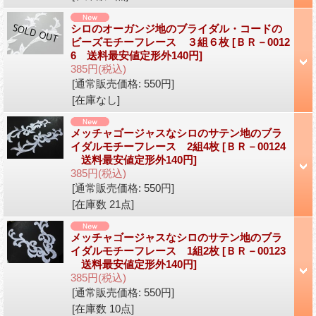
シロのオーガンジ地のブライダル・コードの
ビーズモチーフレース ３組６枚
[ＢＲ－0012
6 送料最安値定形外140円]
385円
(税込)
[通常販売価格
:
550円
]
[在庫なし]
メッチャゴージャスなシロのサテン地のブラ
イダルモチーフレース 2組4枚
[ＢＲ－00124
送料最安値定形外140円]
385円
(税込)
[通常販売価格
:
550円
]
[在庫数 21点]
メッチャゴージャスなシロのサテン地のブラ
イダルモチーフレース 1組2枚
[ＢＲ－00123
送料最安値定形外140円]
385円
(税込)
[通常販売価格
:
550円
]
[在庫数 10点]