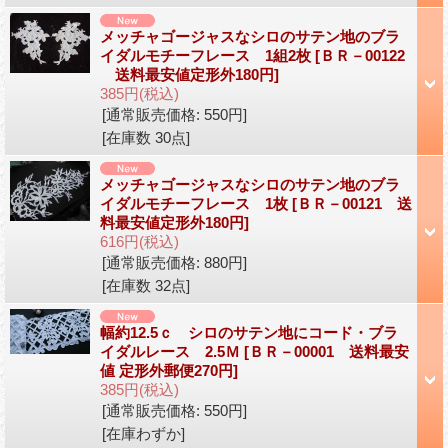
メッチャゴージャスなシロのサテン地のブラ
イダルモチーフレース 1組2枚
[ＢＲ－00122
送料最安値定形外180円]
385円
(税込)
[通常販売価格
:
550円
]
[在庫数 30点]
メッチャゴージャスなシロのサテン地のブラ
イダルモチーフレース 1枚
[ＢＲ－00121 送
料最安値定形外180円]
616円
(税込)
[通常販売価格
:
880円
]
[在庫数 32点]
幅約12.5ｃ シロのサテン地にコード・ブラ
イダルレース 2.5Ｍ
[ＢＲ－00001 送料最安
値 定形外郵便270円]
385円
(税込)
[通常販売価格
:
550円
]
[在庫わずか]