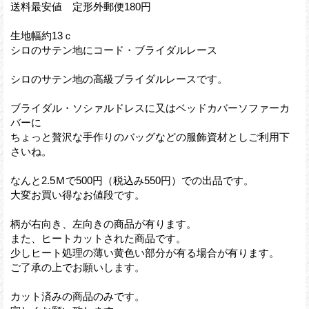
送料最安値 定形外郵便180円
生地幅約13ｃ
シロのサテン地にコード・ブライダルレース
シロのサテン地の高級ブライダルレースです。
ブライダル・ソシァルドレスに又はベッドカバーソファーカ
バーに
ちょっと贅沢な手作りのバッグなどの服飾資材としご利用下
さいね。
なんと2.5Ｍで500円（税込み550円）での出品です。
大変お買い得なお値段です。
柄が右向き、左向きの商品が有ります。
また、ヒートカットされた商品です。
少しヒート処理の薄い黄色い部分が有る場合が有ります。
ご了承の上でお願いします。
カット済みの商品のみです。