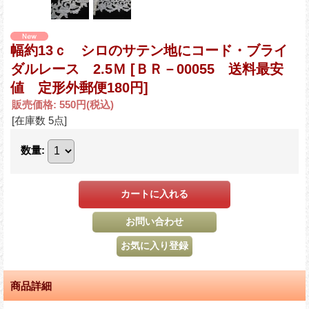
幅約13ｃ シロのサテン地にコード・ブライ
ダルレース 2.5Ｍ
[ＢＲ－00055 送料最安
値 定形外郵便180円]
販売価格
:
550円
(税込)
[在庫数 5点]
数量
:
商品詳細