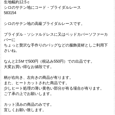
生地幅約12.5ｃ
シロのサテン地にコード・ブライダルレース
583154
シロのサテン地の高級ブライダルレースです。
ブライダル・ソシァルドレスに又はベッドカバーソファーカ
バーに
ちょっと贅沢な手作りのバッグなどの服飾資材としご利用下
さいね。
なんと2.5Ｍで500円（税込み550円）での出品です。
大変お買い得なお値段です。
柄が右向き、左向きの商品が有ります。
また、ヒートカットされた商品です。
少しヒート処理の薄い黄色い部分が有る場合が有ります。
ご了承の上でお願いします。
カット済みの商品のみです。
宜しくお願い致します。