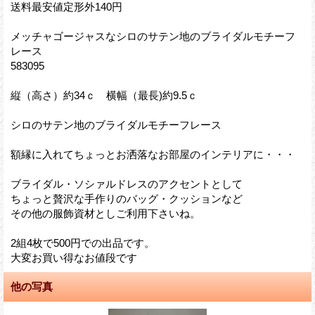
送料最安値定形外140円
メッチャゴージャスなシロのサテン地のブライダルモチーフ
レース
583095
縦（高さ）約34ｃ 横幅（最長)約9.5ｃ
シロのサテン地のブライダルモチーフレース
額縁に入れてちょっとお洒落なお部屋のインテリアに・・・
ブライダル・ソシァルドレスのアクセントとして
ちょっと贅沢な手作りのバッグ・クッションなど
その他の服飾資材としご利用下さいね。
2組4枚で500円での出品です。
大変お買い得なお値段です
他の写真