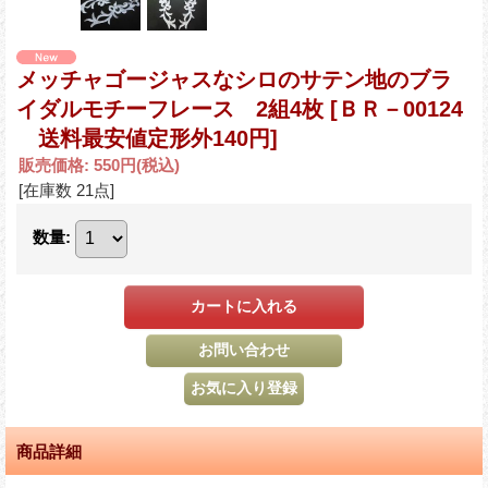
メッチャゴージャスなシロのサテン地のブラ
イダルモチーフレース 2組4枚
[ＢＲ－00124
送料最安値定形外140円]
販売価格
:
550円
(税込)
[在庫数 21点]
数量
:
商品詳細