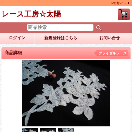
PCサイト
レース工房☆太陽
ログイン
新規登録はこちら
お問い合せ
商品詳細
ブライダルレース