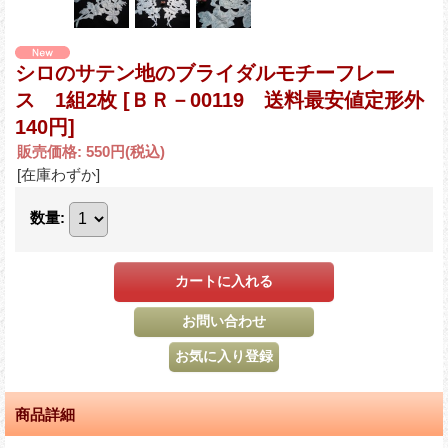
シロのサテン地のブライダルモチーフレー
ス 1組2枚
[ＢＲ－00119 送料最安値定形外
140円]
販売価格
:
550円
(税込)
[在庫わずか]
数量
:
商品詳細