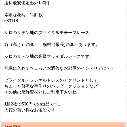
送料最安値定形外140円
素敵な花柄 1組2枚
583119
シロのサテン地のブライダルモチーフレース
縦（高さ）約40ｃ 横幅（最長)約30ｃあります。
シロのサテン地の高級ブライダルレースです。
額縁に入れてちょっとお洒落なお部屋のインテリアに・・・
ブライダル・ソシァルドレスのアクセントとして
ちょっと贅沢な手作りのバッグ・クッションなど
その他の服飾資材としご利用下さいね。
1組2枚で500円での出品です。
大変お買い得なお値段です