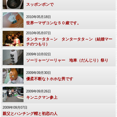
スッポンポンで
2010年05月18日
世界一マザコンな５０歳です。
2010年05月07日
タンタータタ～ン タンタータタ～ン（結婚マー
チのつもり）
2009年10月02日
ソーリャーソーリャー 地車（だんじり）祭り
2009年09月30日
優柔不断なトホホな男です
2009年09月26日
キンニクマン参上
2009年09月07日
親父とハンチング帽と初恋の人