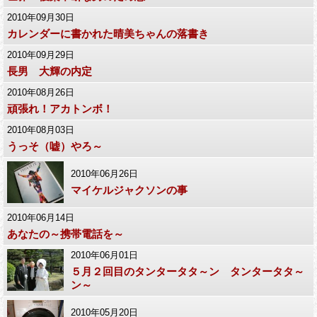
2010年09月30日
カレンダーに書かれた晴美ちゃんの落書き
2010年09月29日
長男 大輝の内定
2010年08月26日
頑張れ！アカトンボ！
2010年08月03日
うっそ（嘘）やろ～
2010年06月26日
マイケルジャクソンの事
2010年06月14日
あなたの～携帯電話を～
2010年06月01日
５月２回目のタンタータタ～ン タンタータタ～
ン～
2010年05月20日