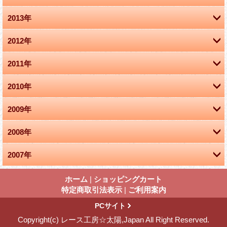
2013年
11月 (1)
2012年
8月 (1)
10月 (1)
2011年
9月 (1)
5月 (1)
9月 (2)
2010年
12月 (1)
7月 (1)
4月 (1)
4月 (1)
2009年
11月 (1)
3月 (2)
2月 (1)
1月 (2)
2008年
10月 (1)
10月 (2)
1月 (2)
2007年
12月 (1)
9月 (3)
9月 (2)
12月 (1)
10月 (1)
8月 (1)
ホーム
|
ショッピングカート
8月 (2)
特定商取引法表示
|
ご利用案内
9月 (3)
7月 (3)
6月 (3)
PCサイト
Copyright(c) レース工房☆太陽,Japan All Right Reserved.
8月 (1)
6月 (1)
5月 (3)