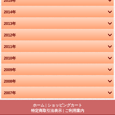
2015年
2014年
9月 (2)
2013年
11月 (1)
2012年
8月 (1)
10月 (1)
2011年
9月 (1)
5月 (1)
9月 (2)
2010年
12月 (1)
7月 (1)
4月 (1)
4月 (1)
2009年
11月 (1)
3月 (2)
2月 (1)
1月 (2)
2008年
10月 (1)
10月 (2)
1月 (2)
2007年
12月 (1)
9月 (3)
9月 (2)
12月 (1)
10月 (1)
8月 (1)
ホーム
|
ショッピングカート
8月 (2)
特定商取引法表示
|
ご利用案内