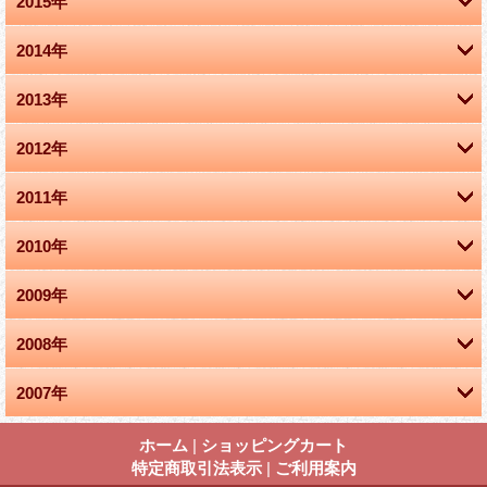
2015年
2014年
9月 (2)
2013年
11月 (1)
2012年
8月 (1)
10月 (1)
2011年
9月 (1)
5月 (1)
9月 (2)
2010年
12月 (1)
7月 (1)
4月 (1)
4月 (1)
2009年
11月 (1)
3月 (2)
2月 (1)
1月 (2)
2008年
10月 (1)
10月 (2)
1月 (2)
2007年
12月 (1)
9月 (3)
9月 (2)
12月 (1)
10月 (1)
8月 (1)
ホーム
|
ショッピングカート
8月 (2)
特定商取引法表示
|
ご利用案内