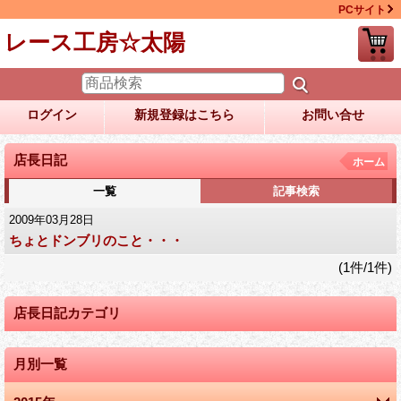
PCサイト
レース工房☆太陽
ログイン
新規登録はこちら
お問い合せ
店長日記
ホーム
一覧
記事検索
2009年03月28日
ちょとドンブリのこと・・・
(1件/1件)
店長日記カテゴリ
月別一覧