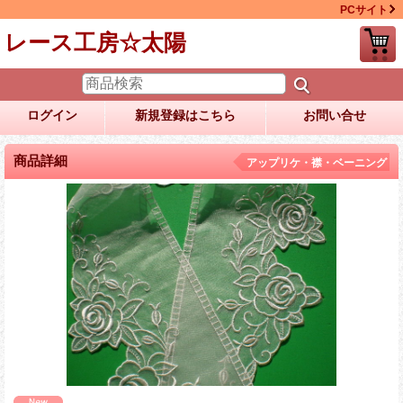
PCサイト
レース工房☆太陽
ログイン
新規登録はこちら
お問い合せ
商品詳細
アップリケ・襟・ベーニング