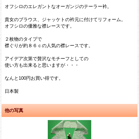
オフシロのエレガントなオーガンジのテーラー衿。
貴女のブラウス、ジャッケトの衿元に付けてリフォーム。
オフシロの優雅な襟レースです。
２枚物のタイプで
襟ぐりが約８６ｃの人気の襟レースです。
アイデア次第で贅沢なモチーフとしての
使い方も出来ると思いますが・・・
なんと100円お買い得です。
日本製
他の写真