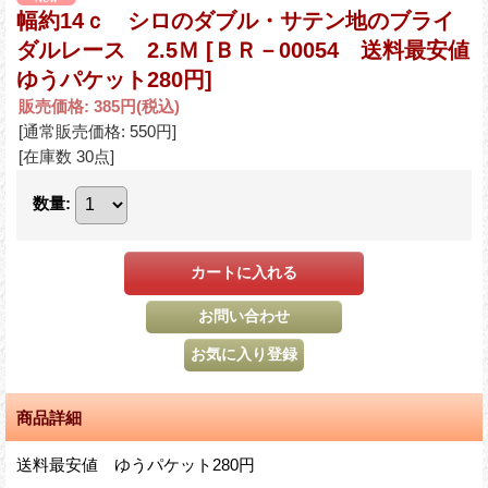
幅約14ｃ シロのダブル・サテン地のブライ
ダルレース 2.5Ｍ
[ＢＲ－00054 送料最安値
ゆうパケット280円]
販売価格
:
385円
(税込)
[通常販売価格
:
550円
]
[在庫数 30点]
数量
:
商品詳細
送料最安値 ゆうパケット280円