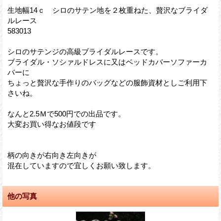
生地幅14ｃ シロのサテン地を２枚重ねた、贅沢なブライダ
ルレース
583013
シロのサテンジの高級ブライダルレースです。
ブライダル・ソシァルドレスに又はベッドカバーソファーカ
バーに
ちょっと贅沢な手作りのバッグなどの服飾資材としご利用下
さいね。
なんと2.5Ｍで500円での出品です。
大変お買い得なお値段です
柄の向きが右向き左向きが
混在していますので宜しくお願い致します。
他の写真