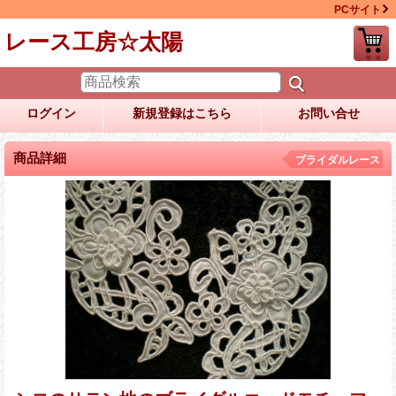
PCサイト
レース工房☆太陽
ログイン
新規登録はこちら
お問い合せ
商品詳細
ブライダルレース