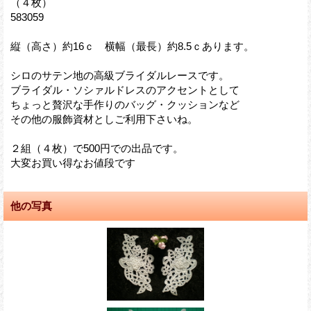
（４枚）
583059
縦（高さ）約16ｃ 横幅（最長）約8.5ｃあります。
シロのサテン地の高級ブライダルレースです。
ブライダル・ソシァルドレスのアクセントとして
ちょっと贅沢な手作りのバッグ・クッションなど
その他の服飾資材としご利用下さいね。
２組（４枚）で500円での出品です。
大変お買い得なお値段です
他の写真