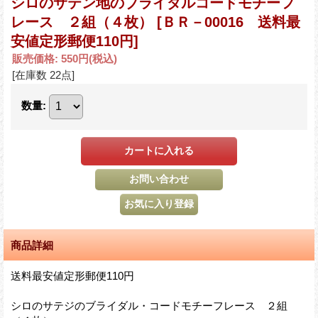
シロのサテン地のブライダルコードモチーフ
レース ２組（４枚）
[ＢＲ－00016 送料最
安値定形郵便110円]
販売価格
:
550円
(税込)
[在庫数 22点]
数量
:
商品詳細
送料最安値定形郵便110円
シロのサテジのブライダル・コードモチーフレース ２組