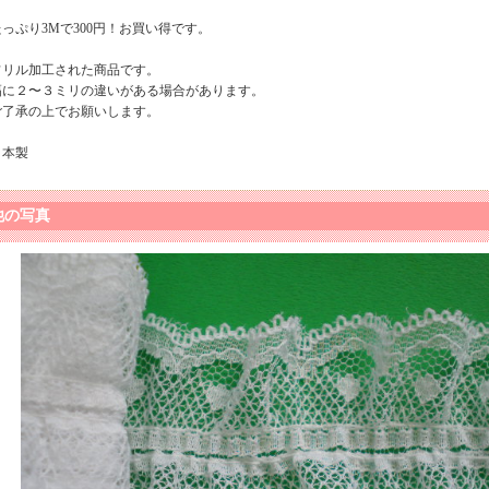
たっぷり3Mで300円！お買い得です。
フリル加工された商品です。
幅に２〜３ミリの違いがある場合があります。
ご了承の上でお願いします。
日本製
他の写真