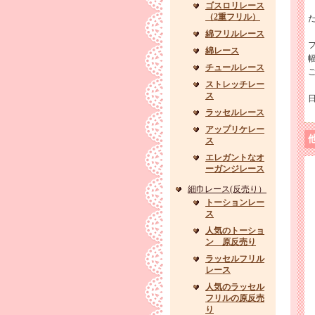
ゴスロリレース
（2重フリル）
綿フリルレース
綿レース
チュールレース
ストレッチレー
ス
ラッセルレース
アップリケレー
ス
エレガントなオ
ーガンジレース
細巾レース(反売り）
トーションレー
ス
人気のトーショ
ン 原反売り
ラッセルフリル
レース
人気のラッセル
フリルの原反売
り