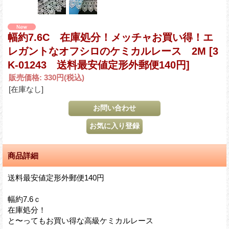
幅約7.6C 在庫処分！メッチャお買い得！エ
レガントなオフシロのケミカルレース 2M
[3
K-01243 送料最安値定形外郵便140円]
販売価格
:
330円
(税込)
[在庫なし]
商品詳細
送料最安値定形外郵便140円
幅約7.6ｃ
在庫処分！
と〜ってもお買い得な高級ケミカルレース