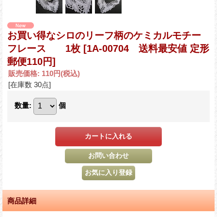
お買い得なシロのリーフ柄のケミカルモチー
フレース 1枚
[1A-00704 送料最安値 定形
郵便110円]
販売価格
:
110円
(税込)
[在庫数 30点]
数量
:
個
商品詳細