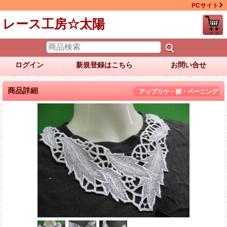
PCサイト
レース工房☆太陽
ログイン
新規登録はこちら
お問い合せ
商品詳細
アップリケ・襟・ベーニング