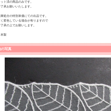
カット済の商品のみです。
ご了承お願いいたします。
在庫処分の特別単価にての出品です。
薄く変色している場合が有りますので
ご了承の上でお願いします。
日本製
他の写真