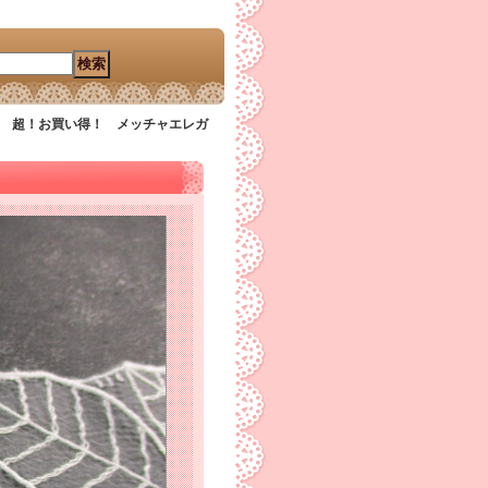
5ｃ 超！お買い得！ メッチャエレガ