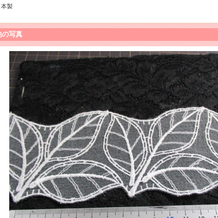
日本製
他の写真