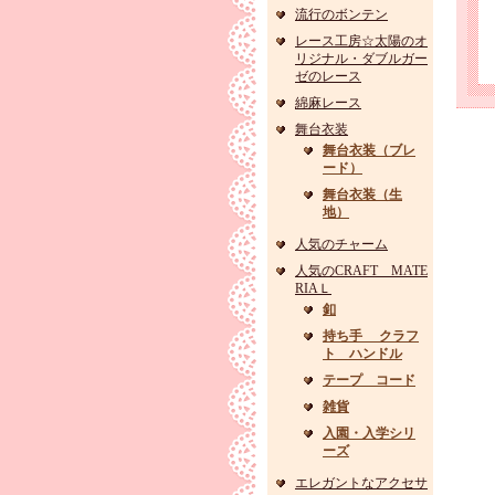
流行のボンテン
レース工房☆太陽のオ
リジナル・ダブルガー
ゼのレース
綿麻レース
舞台衣装
舞台衣装（ブレ
ード）
舞台衣装（生
地）
人気のチャーム
人気のCRAFT MATE
RIAＬ
釦
持ち手 クラフ
ト ハンドル
テープ コード
雑貨
入園・入学シリ
ーズ
エレガントなアクセサ