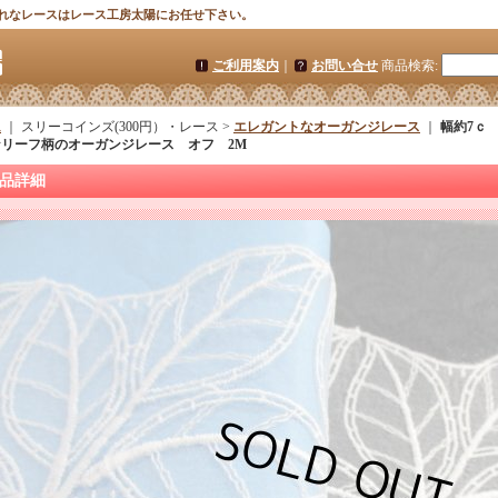
れなレースはレース工房太陽にお任せ下さい。
ご利用案内
｜
お問い合せ
商品検索
:
ム
｜ スリーコインズ(300円）・レース >
エレガントなオーガンジレース
｜
幅約7ｃ
なリーフ柄のオーガンジレース オフ 2M
品詳細