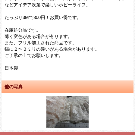
などアイデア次第で楽しいホビーライフ。
たっぷり3Mで300円！お買い得です。
在庫処分品です。
薄く変色がある場合が有ります。
また、フリル加工された商品です。
幅に２〜３ミリの違いがある場合があります。
ご了承の上でお願いします。
日本製
他の写真