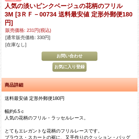
人気の淡いピンクベージュの花柄のフリル
3M
[3ＲＦ－00734 送料最安値 定形外郵便180
円]
販売価格
:
231円
(税込)
[通常販売価格
:
330円
]
[在庫なし]
商品詳細
送料最安値 定形外郵便180円
幅約6.5ｃ
人気の花柄のフリル・ラッセルレース。
とてもエレガントな花柄のフリルレースです。
ブラウス・スカートの裾に、又手作りのクッション・バッグ