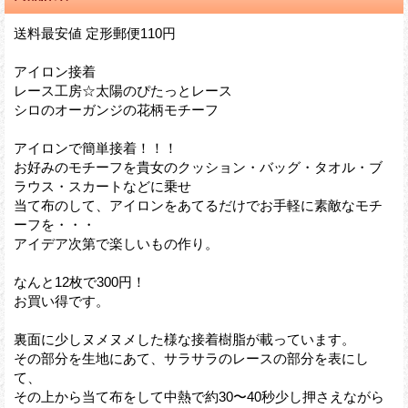
送料最安値 定形郵便110円
アイロン接着
レース工房☆太陽のぴたっとレース
シロのオーガンジの花柄モチーフ
アイロンで簡単接着！！！
お好みのモチーフを貴女のクッション・バッグ・タオル・ブ
ラウス・スカートなどに乗せ
当て布のして、アイロンをあてるだけでお手軽に素敵なモチ
ーフを・・・
アイデア次第で楽しいもの作り。
なんと12枚で300円！
お買い得です。
裏面に少しヌメヌメした様な接着樹脂が載っています。
その部分を生地にあて、サラサラのレースの部分を表にし
て、
その上から当て布をして中熱で約30〜40秒少し押さえながら