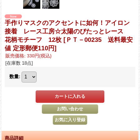
手作りマスクのアクセントに如何！アイロン
接着 レース工房☆太陽のぴたっとレース
花柄モチーフ 12枚
[ＰＴ－00235 送料最安
値 定形郵便110円]
販売価格
:
330円
(税込)
[在庫数 18点]
数量
:
商品詳細