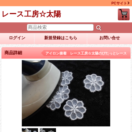
PCサイト
レース工房☆太陽
ログイン
新規登録はこちら
お問い合せ
商品詳細
アイロン接着 レース工房☆太陽のぴたっとレース