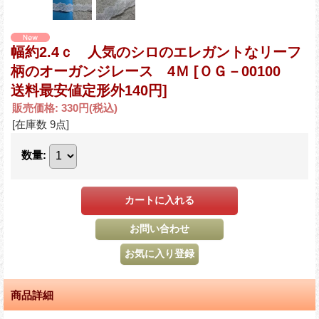
幅約2.4ｃ 人気のシロのエレガントなリーフ
柄のオーガンジレース 4Ｍ
[ＯＧ－00100
送料最安値定形外140円]
販売価格
:
330円
(税込)
[在庫数 9点]
数量
:
商品詳細