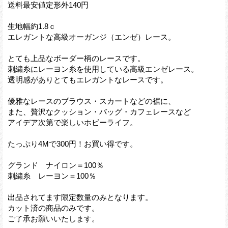
送料最安値定形外140円
生地幅約1.8ｃ
エレガントな高級オーガンジ（エンゼ）レース。
とても上品なボーダー柄のレースです。
刺繍糸にレーヨン糸を使用している高級エンゼレース。
透明感がありとてもエレガントなレースです。
優雅なレースのブラウス・スカートなどの裾に、
また、贅沢なクッション・バッグ・カフェレースなど
アイデア次第で楽しいホビーライフ。
たっぷり4Mで300円！お買い得です。
グランド ナイロン＝100％
刺繍糸 レーヨン＝100％
出品されてます限定数量のみとなります。
カット済の商品のみです。
ご了承お願いいたします。