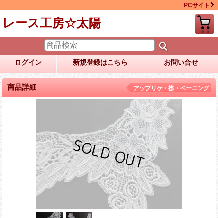
PCサイト
レース工房☆太陽
ログイン
新規登録はこちら
お問い合せ
商品詳細
アップリケ・襟・ベーニング