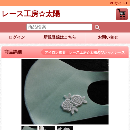
PCサイト
レース工房☆太陽
ログイン
新規登録はこちら
お問い合せ
商品詳細
アイロン接着 レース工房☆太陽のぴたっとレース