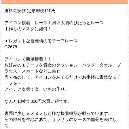
送料最安値 定形郵便110円
アイロン接着 レース工房☆太陽のぴたっとレース
手作りのマスクに如何！
エレガントな薔薇柄のモチーフレース
G2678
アイロンで簡単接着！！！
お好みのモチーフを貴女のクッション・バッグ・タオル・ブ
ラウス・スカートなどに乗せ
当て布のして、アイロンをあてるだけでお手軽に素敵なモチ
ーフを・・・
アイデア次第で楽しいもの作り。
なんと10枚で300円お買い得です。
裏面に少しヌメヌメした様な接着樹脂が載っています。
その部分を生地にあて、サラサラのレースの部分を表にし
て、