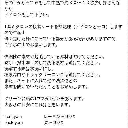
その上から当て布をして中熱で約３０〜４０秒少し押さえな
がら
アイロンをして下さい。
100ミクロンの接着シートを熱処理（アイロンとテコ）します
ので生産上
薄く焦げた様になっている部分がある場合がありますので
ご了承の上でお願いします。
伸縮性の素材や起毛している素材は避けてください。
防水・撥水加工のしてある素材は避けてください。
洗濯する際は水洗いにし、
塩素漂白やドライクリーニングは避けてください。
また、ネットに入れて他の洗濯物との
摩擦を防いでいただくことをお勧めします。
グリーン台紙の1マスが1センチあります。
大きさの目安になればと思います。
front yam レーヨン＝100％
back yam 綿＝100％