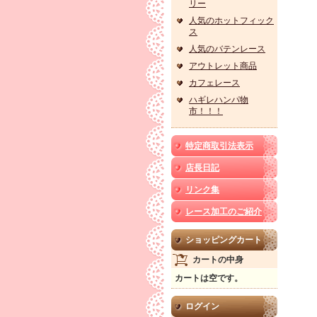
リー
人気のホットフィック
ス
人気のバテンレース
アウトレット商品
カフェレース
ハギレハンパ物
市！！！
特定商取引法表示
店長日記
リンク集
レース加工のご紹介
ショッピングカート
カートの中身
カートは空です。
ログイン