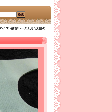
アイロン接着!レース工房☆太陽の