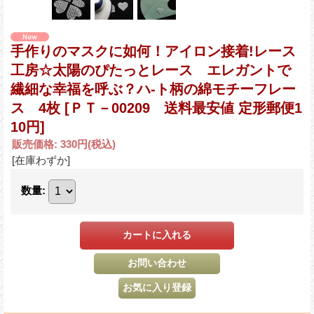
手作りのマスクに如何！アイロン接着!レース
工房☆太陽のぴたっとレース エレガントで
繊細な幸福を呼ぶ？ハ-ト柄の綿モチーフレー
ス 4枚
[ＰＴ－00209 送料最安値 定形郵便1
10円]
販売価格
:
330円
(税込)
[在庫わずか]
数量
: