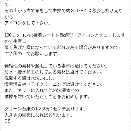
て、
その上から当て布をして中熱で約３０〜４０秒少し押さえな
がら
アイロンをして下さい。
100ミクロンの接着シートを熱処理（アイロンとテコ）します
ので生産上
薄く焦げた様になっている部分がある場合がありますので
ご了承の上でお願いします。
伸縮性の素材や起毛している素材は避けてください。
防水・撥水加工のしてある素材は避けてください。
洗濯する際は水洗いにし、
塩素漂白やドライクリーニングは避けてください。
また、ネットに入れて他の洗濯物との
摩擦を防いでいただくことをお勧めします。
グリーン台紙の1マスが1センチあります。
大きさの目安になればと思います。
CS