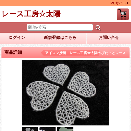
PCサイト
レース工房☆太陽
ログイン
新規登録はこちら
お問い合せ
商品詳細
アイロン接着 レース工房☆太陽のぴたっとレース