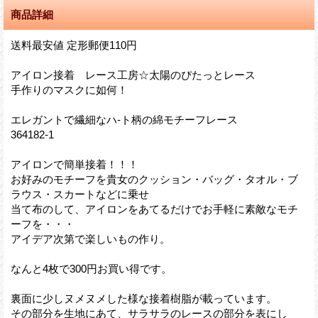
商品詳細
送料最安値 定形郵便110円
アイロン接着 レース工房☆太陽のぴたっとレース
手作りのマスクに如何！
エレガントで繊細なハ-ト柄の綿モチーフレース
364182-1
アイロンで簡単接着！！！
お好みのモチーフを貴女のクッション・バッグ・タオル・ブ
ラウス・スカートなどに乗せ
当て布のして、アイロンをあてるだけでお手軽に素敵なモチ
ーフを・・・
アイデア次第で楽しいもの作り。
なんと4枚で300円お買い得です。
裏面に少しヌメヌメした様な接着樹脂が載っています。
その部分を生地にあて、サラサラのレースの部分を表にし