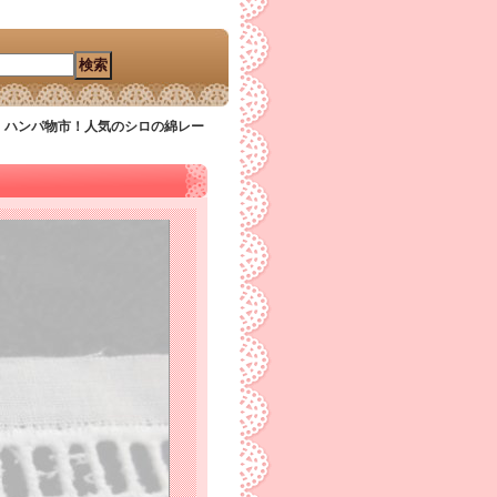
！ハンパ物市！人気のシロの綿レー