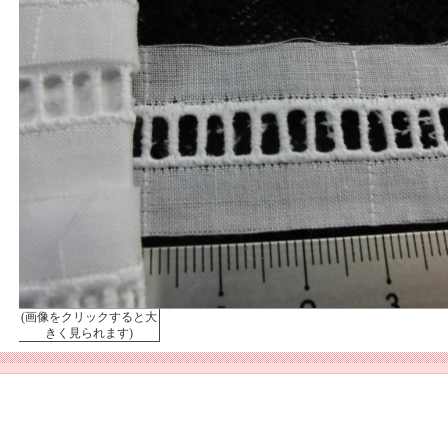
(画像をクリックすると大
きく見られます)