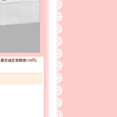
送料最安値定形郵便110円
]