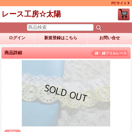
PCサイト
レース工房☆太陽
ログイン
新規登録はこちら
お問い合せ
商品詳細
綿・綿フリルレース