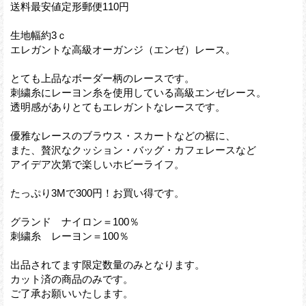
送料最安値定形郵便110円
生地幅約3ｃ
エレガントな高級オーガンジ（エンゼ）レース。
とても上品なボーダー柄のレースです。
刺繍糸にレーヨン糸を使用している高級エンゼレース。
透明感がありとてもエレガントなレースです。
優雅なレースのブラウス・スカートなどの裾に、
また、贅沢なクッション・バッグ・カフェレースなど
アイデア次第で楽しいホビーライフ。
たっぷり3Mで300円！お買い得です。
グランド ナイロン＝100％
刺繍糸 レーヨン＝100％
出品されてます限定数量のみとなります。
カット済の商品のみです。
ご了承お願いいたします。