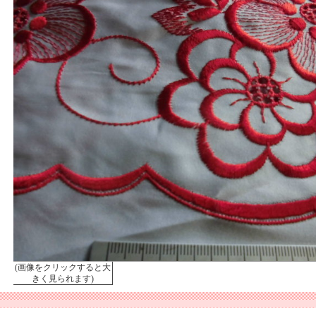
(画像をクリックすると大
きく見られます)