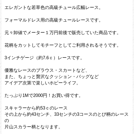
エレガントな若草色の高級チュール広幅レース。
フォーマルドレス用の高級チュールレースです。
元々卸値でメーター１万円前後で販売していた商品です。
花柄をカットしてモチーフとしてご利用されるそうです。
3インチゲージ（約7.6ｃ）レースです。
優雅なレースのブラウス・スカートなど、
また、ちょっと贅沢なクッション・バッグなど
アイデア次第で楽しいホビーライフ。
たっぷり1Mで2000円！お買い得です。
スキャラーから約53ｃのレース
その上から約43センチ、33センチの3コースのとび柄のレース
の
片山スカラー柄となります。