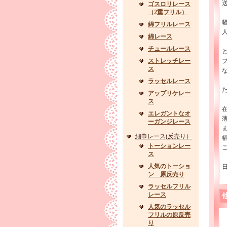
ゴスロリレース
（2重フリル）
綿フリルレース
綿レース
チュールレース
ストレッチレー
ス
ラッセルレース
アップリケレー
ス
エレガントなオ
ーガンジレース
細巾レース(反売り）
トーションレー
ス
人気のトーショ
ン 原反売り
ラッセルフリル
レース
人気のラッセル
フリルの原反売
り