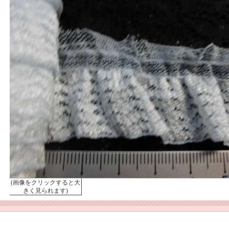
(画像をクリックすると大
きく見られます)