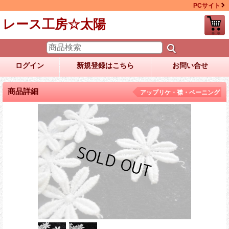
PCサイト
レース工房☆太陽
ログイン
新規登録はこちら
お問い合せ
商品詳細
アップリケ・襟・ベーニング